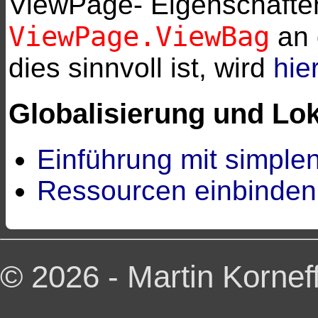
ViewPage- Eigenschaft
ViewPage.ViewBag
an 
dies sinnvoll ist, wird
hie
Globalisierung und Lok
Einführung mit simplen
Ressourcen einbinden 
© 2026 - Martin Korneff