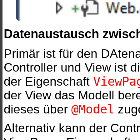
Datenaustausch zwisch
Primär ist für den DAte
Controller und View ist 
ViewPa
der Eigenschaft
der View das Modell bere
@Model
dieses über
zuge
Alternativ kann der Cont