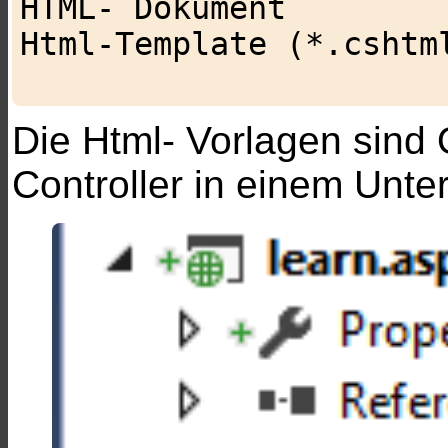
HTML- Dokument

Html-Template (*.cshtml
Die Html- Vorlagen sind 
Controller in einem Unte