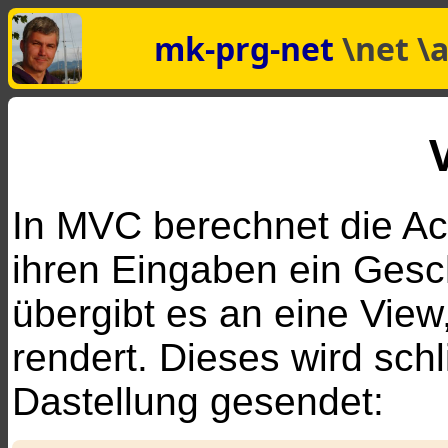
mk-prg-net
\net \
In MVC berechnet die Act
ihren Eingaben ein Gesch
übergibt es an eine Vie
rendert. Dieses wird sch
Dastellung gesendet: