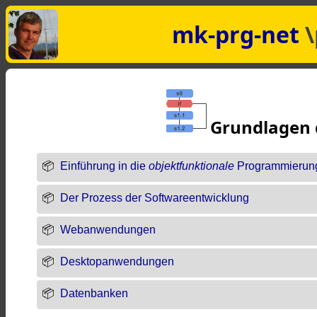
mk-prg-net
\
Grundlagen 
Einführung in die
objektfunktionale
Programmierun
Der Prozess der Softwareentwicklung
Webanwendungen
Desktopanwendungen
Datenbanken